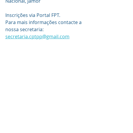
Nacional, Jamor
Inscrições via Portal FPT. 
Para mais informações contacte a 
nossa secretaria: 
secretaria.cptpp@gmail.com