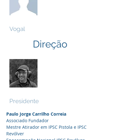
Tiago Coimbra
Vogal
Direção
Paulo Correia
Presidente
Paulo Jorge Carrilho Correia
Associado Fundador
Mestre Atirador em IPSC Pistola e IPSC
Revólver