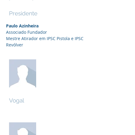
Paulo Azinheira
Presidente
Paulo Azinheira
Associado Fundador
Mestre Atirador em IPSC Pistola e IPSC
Revólver
Nuno Pedro
Vogal