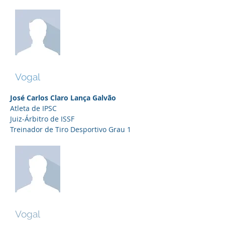
José Galvão
Vogal
José Carlos Claro Lança Galvão
Atleta de IPSC
Juiz-Árbitro de ISSF
Treinador de Tiro Desportivo Grau 1
Justin Withfield
Vogal