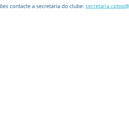
es contacte a secretaria do clube: 
secretaria.cptpp