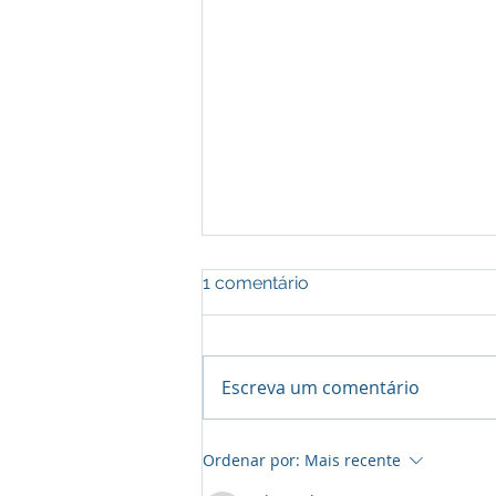
1 comentário
Escreva um comentário
Torneio Augusto Condesso
Ordenar por:
Mais recente