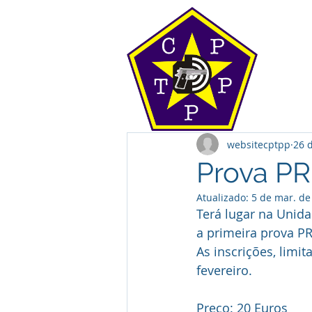
websitecptpp
26 
Prova PR
Atualizado:
5 de mar. de
Terá lugar na Unidad
a primeira prova PR
As inscrições, limit
fevereiro.
Preço: 20 Euros