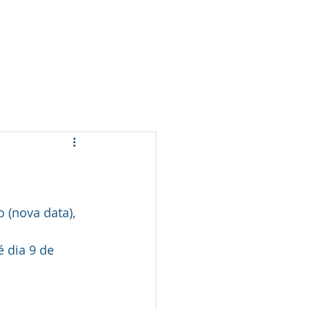
Modalidades
Galeria
Contactos
 (nova data), 
é dia 9 de 