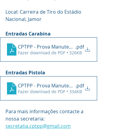
Local: Carreira de Tiro do Estádio 
Nacional, Jamor
Entradas Carabina
CPTPP - Prova Manutenção 7Setembro2024 - Carab
.pdf
Fazer download de PDF • 326KB
Entradas Pistola
CPTPP - Prova Manutenção 7Setembro2024 - Arma 
.pdf
Fazer download de PDF • 334KB
Para mais informações contacte a 
nossa secretaria: 
secretatia.cptpp@gmail.com