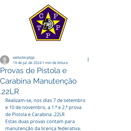
websitecptpp
19 de jul. de 2024
1 min de leitura
Provas de Pistola e
Carabina Manutenção
.22LR
Realizam-se, nos dias 7 de setembro 
e 10 de novembro, a 1.ª e 2.ª prova 
de Pistola e Carabina .22LR
Estas duas provas contam para 
manutenção da licença federativa.