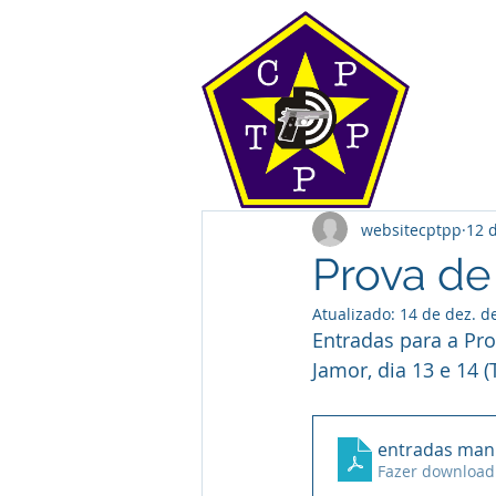
websitecptpp
12 
Prova d
Atualizado:
14 de dez. d
Entradas para a P
Jamor, dia 13 e 14 
entradas man
Fazer download