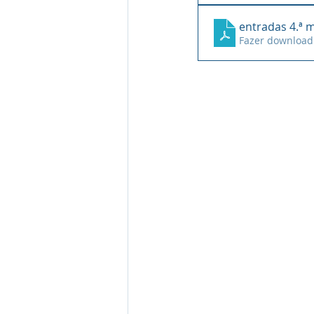
entradas 4.ª 
Fazer download