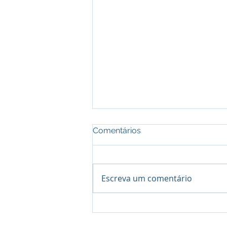
Comentários
Escreva um comentário
Torneio Augusto Condesso