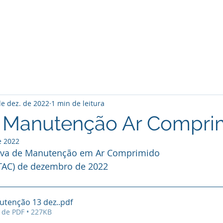
O Clube
Associados
Notícias
Atividades
de dez. de 2022
1 min de leitura
e Manutenção Ar Compri
e 2022
rova de Manutenção em Ar Comprimido 
(TAC) de dezembro de 2022
utenção 13 dez.
.pdf
 de PDF • 227KB