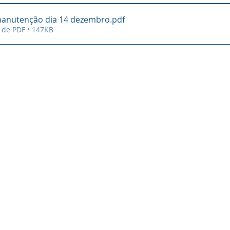
manutenção dia 14 dezembro
.pdf
 de PDF • 147KB