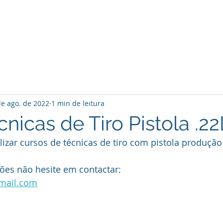
O Clube
Associados
Notícias
Atividades
de ago. de 2022
1 min de leitura
nicas de Tiro Pistola .2
lizar cursos de técnicas de tiro com pistola produção
ões não hesite em contactar:
gmail.com