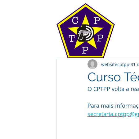
websitecptpp
31 
Curso Téc
O CPTPP volta a rea
Para mais informaç
secretaria.cptpp@