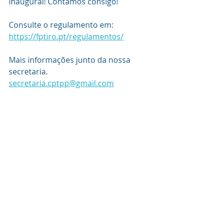
inaugural! Contamos consigo! 
Consulte o regulamento em: 
https://fptiro.pt/regulamentos/
Mais informações junto da nossa 
secretaria.
secretaria.cptpp@gmail.com